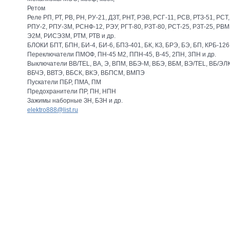
Ретом
Реле РП, РТ, РВ, РН, РУ-21, ДЗТ, РНТ, РЭВ, РСГ-11, РСВ, РТЗ-51, РС
РПУ-2, РПУ-3М, РСНФ-12, РЭУ, РГТ-80, РЗТ-80, РСТ-25, РЗТ-25, РВМ,
Э2М, РИСЭ3М, РТМ, РТВ и др.
БЛОКИ БПТ, БПН, БИ-4, БИ-6, БПЗ-401, БК, КЗ, БРЭ, БЭ, БП, КРБ-126
Переключатели ПМОФ, ПН-45 М2, ППН-45, В-45, 2ПН, 3ПН и др.
Выключатели BB/TEL, BA, Э, ВПМ, ВБЭ-М, ВБЭ, ВБМ, BЭ/TEL, ВБ/ЭЛ
ВБЧЭ, ВВТЭ, ВБСК, ВКЭ, ВБПСМ, ВМПЭ
Пускатели ПБР, ПМА, ПМ
Предохранители ПР, ПН, НПН
Зажимы наборные ЗН, БЗН и др.
elektro888@list.ru