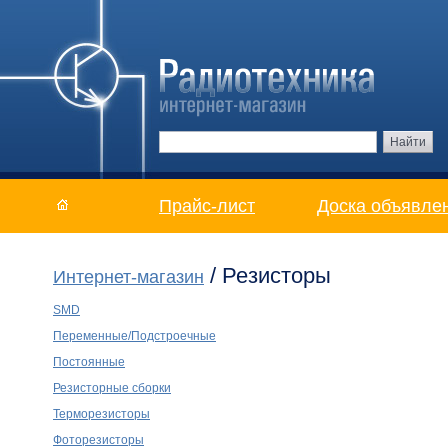
Прайс-лист
Доска объявле
/
Резисторы
Интернет-магазин
SMD
Переменные/Подстроечные
Постоянные
Резисторные сборки
Терморезисторы
Фоторезисторы